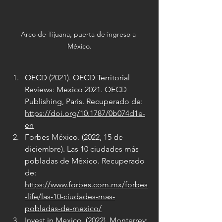
Arco de Tijuana, puerta de ingreso a 
México.
OECD (2021). OECD Territorial 
Reviews: Mexico 2021. OECD 
Publishing, Paris. Recuperado de: 
https://doi.org/10.1787/0b074d1e-
en
Forbes México. (2022, 15 de 
diciembre). Las 10 ciudades más 
pobladas de México. Recuperado 
de: 
https://www.forbes.com.mx/forbes
-life/las-10-ciudades-mas-
pobladas-de-mexico/
Invest in Mexico. (2022). Monterrey: 