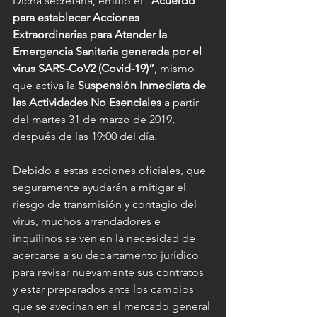
Dicha secretaría, emitió el 
“Acuerdo 
para establecer Acciones 
Extraordinarias para Atender la 
Emergencia Sanitaria generada por el 
virus SARS-CoV2 (Covid-19)”
, mismo 
que activa la 
Suspensión Inmediata de 
las Actividades No Esenciales
 a partir 
del martes 31 de marzo de 2019, 
después de las 19:00 del día.
Debido a estas acciones oficiales, que 
seguramente ayudarán a mitigar el 
riesgo de transmisión y contagio del 
virus, muchos arrendadores e 
inquilinos se ven en la necesidad de 
acercarse a su departamento jurídico 
para revisar nuevamente sus contratos 
y estar preparados ante los cambios 
que se avecinan en el mercado general 