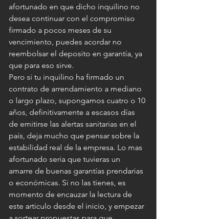
afortunado en que dicho inquilino no 
desea continuar con el compromiso 
firmado a pocos meses de su 
vencimiento, puedes acordar no 
reembolsar el deposito en garantía, ya 
que para eso sirve.
Pero si tu inquilino ha firmado un 
contrato de arrendamiento a mediano 
o largo plazo, supongamos cuatro o 10 
años, definitivamente a escasos días 
de emitirse las alertas sanitarias en el 
país, deja mucho que pensar sobre la 
estabilidad real de la empresa. Lo mas 
afortunado seria que tuvieras un 
amarre de buenas garantías prendarias 
o económicas. Si no las tienes, es 
momento de encauzar la lectura de 
este articulo desde el inicio, y empezar 
a sortear propuestas para que 