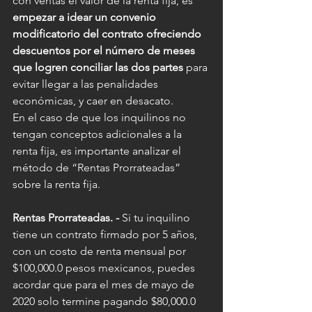
con ventas el valor de la renta fija, es 
empezar a idear un convenio 
modificatorio del contrato ofreciendo 
descuentos por el número de meses 
que logren conciliar las dos partes
 para 
evitar llegar a las penalidades 
económicas, y caer en desacato.
En el caso de que los inquilinos no 
tengan conceptos adicionales a la 
renta fija, es importante analizar el 
método de “Rentas Prorrateadas” 
sobre la renta fija.
Rentas Prorrateadas. - 
Si tu inquilino 
tiene un contrato firmado por 5 años, 
con un costo de renta mensual por 
$100,000.0 pesos mexicanos, puedes 
acordar que para el mes de mayo de 
2020 solo termine pagando $80,000.0 