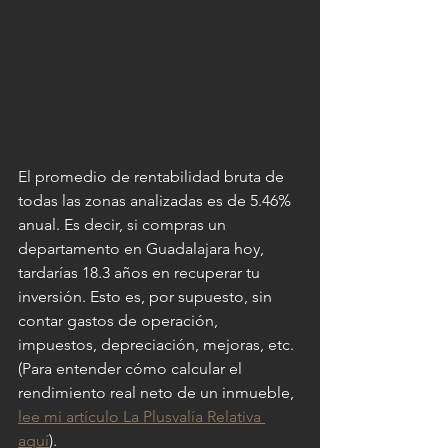
El promedio de rentabilidad bruta de 
todas las zonas analizadas es de 5.46% 
anual. Es decir, si compras un 
departamento en Guadalajara hoy, 
tardarías 18.3 años en recuperar tu 
inversión. Esto es, por supuesto, sin 
contar gastos de operación, 
impuestos, depreciación, mejoras, etc. 
(Para entender cómo calcular el 
rendimiento real neto de un inmueble, 
lee mi artículo La Plusvalía Relativa 
aquí
).