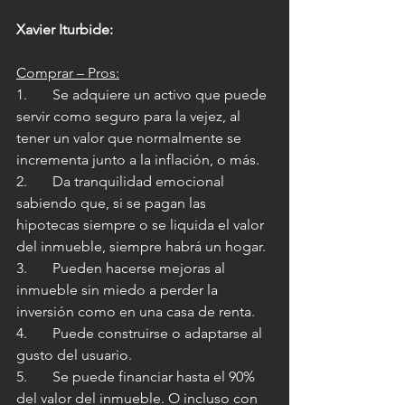
Xavier Iturbide:
Comprar – Pros:
1.       Se adquiere un activo que puede 
servir como seguro para la vejez, al 
tener un valor que normalmente se 
incrementa junto a la inflación, o más.
2.       Da tranquilidad emocional 
sabiendo que, si se pagan las 
hipotecas siempre o se liquida el valor 
del inmueble, siempre habrá un hogar.
3.       Pueden hacerse mejoras al 
inmueble sin miedo a perder la 
inversión como en una casa de renta.
4.       Puede construirse o adaptarse al 
gusto del usuario.
5.       Se puede financiar hasta el 90% 
del valor del inmueble. O incluso con 