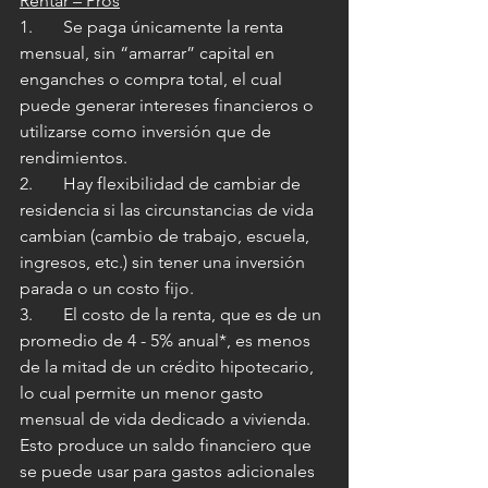
Rentar – Pros
1.       Se paga únicamente la renta 
mensual, sin “amarrar” capital en 
enganches o compra total, el cual 
puede generar intereses financieros o 
utilizarse como inversión que de 
rendimientos.
2.       Hay flexibilidad de cambiar de 
residencia si las circunstancias de vida 
cambian (cambio de trabajo, escuela, 
ingresos, etc.) sin tener una inversión 
parada o un costo fijo.
3.       El costo de la renta, que es de un 
promedio de 4 - 5% anual*, es menos 
de la mitad de un crédito hipotecario, 
lo cual permite un menor gasto 
mensual de vida dedicado a vivienda. 
Esto produce un saldo financiero que 
se puede usar para gastos adicionales 